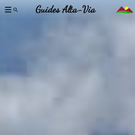
Guides Alta-Via