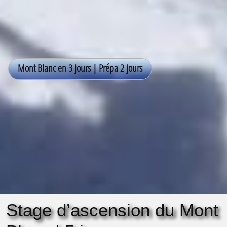
Stage d’ascension du Mont