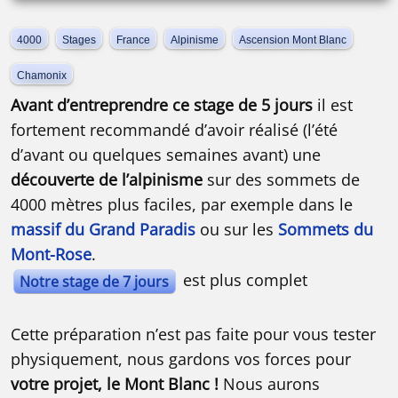
4000
Stages
France
Alpinisme
Ascension Mont Blanc
Chamonix
Avant d’entreprendre ce stage de 5 jours
il est
fortement recommandé d’avoir réalisé (l’été
d’avant ou quelques semaines avant) une
découverte de l’alpinisme
sur des sommets de
4000 mètres plus faciles, par exemple dans le
massif du Grand Paradis
ou sur les
Sommets du
Mont-Rose
.
est plus complet
Notre stage de 7 jours
Cette préparation n’est pas faite pour vous tester
physiquement, nous gardons vos forces pour
votre projet, le Mont Blanc !
Nous aurons