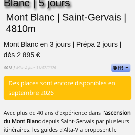
Blanc | 5 jours
Mont Blanc | Saint-Gervais |
4810m
Mont Blanc en 3 jours | Prépa 2 jours |
dès 2 895 €
🌐 FR
0018 |
Mise à jour 31/07/2026
Des places sont encore disponibles en
septembre 2026
Avec plus de 40 ans d’expérience dans l’
ascension
du Mont Blanc
depuis Saint-Gervais par plusieurs
itinéraires, les guides d’Alta-Via proposent le