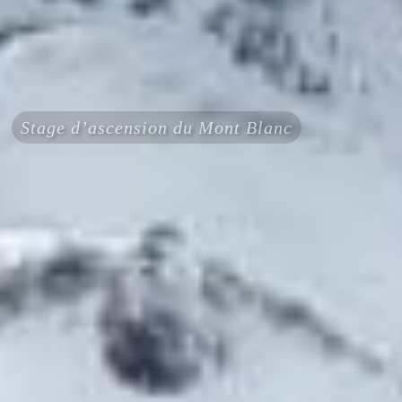
Stage d’ascension du Mont Blanc