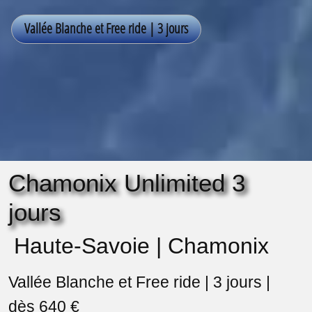
Chamonix Unlimited 3
jours
Haute-Savoie | Chamonix
Vallée Blanche et Free ride | 3 jours |
dès 640 €