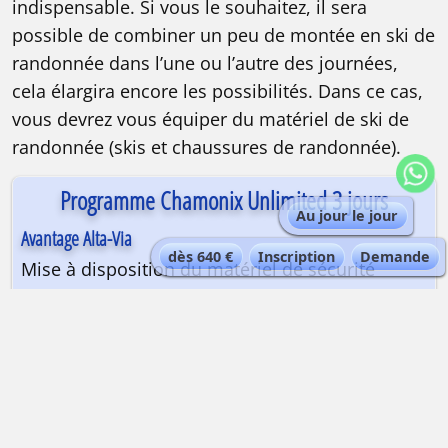
indispensable. Si vous le souhaitez, il sera
possible de combiner un peu de montée en ski de
randonnée dans l’une ou l’autre des journées,
cela élargira encore les possibilités. Dans ce cas,
vous devrez vous équiper du matériel de ski de
randonnée (skis et chaussures de randonnée).
Programme Chamonix Unlimited 3 jours
Au jour le jour
Avantage Alta-Via
dès 640 €
Inscription
Demande
Mise à disposition du matériel de sécurité
PROGRAMME AU JOUR LE JOUR