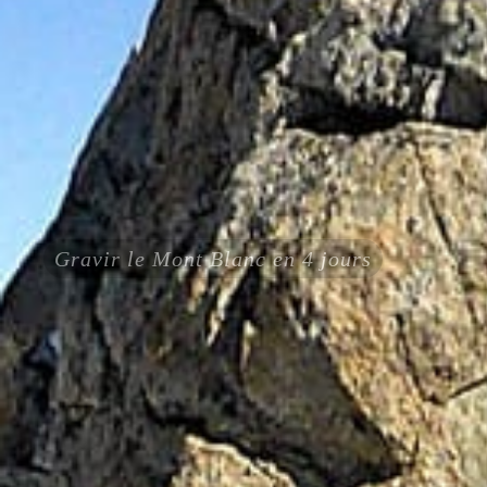
Gravir le Mont Blanc en 4 jours