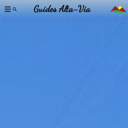
Guides Alta-Via