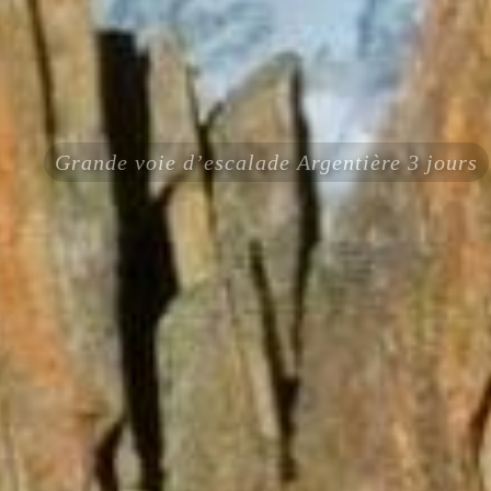
Grande voie d’escalade Argentière 3 jours