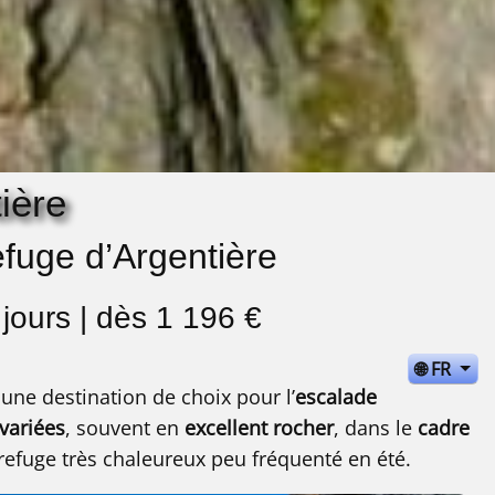
ière
fuge d’Argentière
jours | dès 1 196 €
🌐 FR
une destination de choix pour l’
escalade
 variées
, souvent en
excellent rocher
, dans le
cadre
refuge très chaleureux peu fréquenté en été.