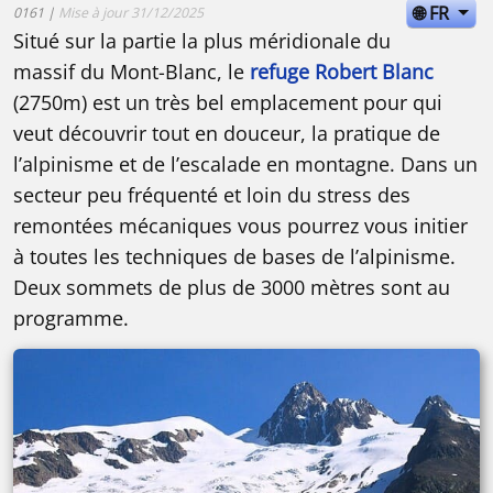
🌐 FR
0161 |
Mise à jour 31/12/2025
Situé sur la partie la plus méridionale du
massif du Mont-Blanc, le
refuge Robert Blanc
(2750m) est un très bel emplacement pour qui
veut découvrir tout en douceur, la pratique de
l’alpinisme et de l’escalade en montagne. Dans un
secteur peu fréquenté et loin du stress des
remontées mécaniques vous pourrez vous initier
à toutes les techniques de bases de l’alpinisme.
Deux sommets de plus de 3000 mètres sont au
programme.