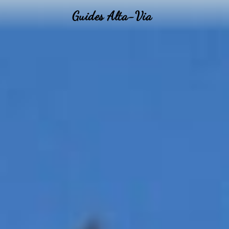
Guides Alta-Via