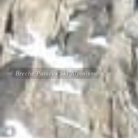
Breche Puiseux Ski Alpinisme