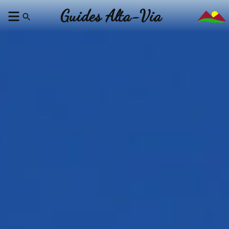
Guides Alta-Via