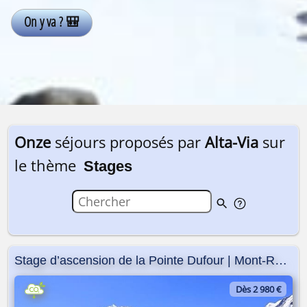
Onze
séjours proposés par
Alta-Via
sur
le thème
Stages
Stage d’ascension de la Pointe Dufour | Mont-Rose
Dès 2 980 €