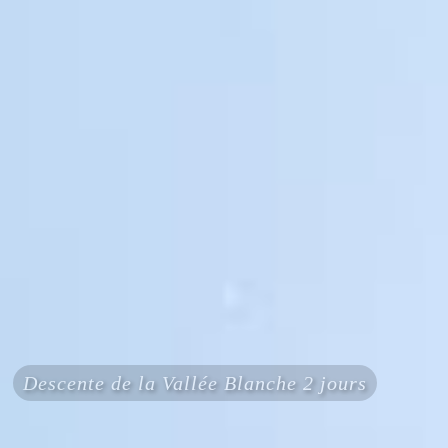
Descente de la Vallée Blanche 2 jours