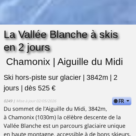
La Vallée Blanche à skis
en 2 jours
Chamonix | Aiguille du Midi
Ski hors-piste sur glacier | 3842m | 2
jours | dès 525 €
🌐 FR
0249 |
Mise à jour 02/05/2026
Du sommet de l’Aiguille du Midi, 3842m,
à Chamonix (1030m) la célèbre descente de la
Vallée Blanche est un parcours glaciaire unique
en haute montagne, accessible à de bons skieurs.