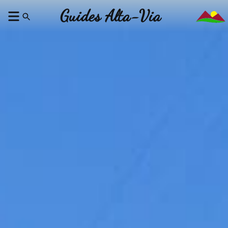
Guides Alta-Via