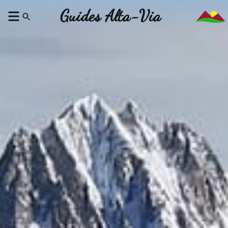
Guides Alta-Via