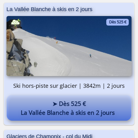
Pourquoi pas vous ? 😎
La Vallée Blanche à skis en 2 jours
Dès 525 €
Ski hors-piste sur glacier | 3842m | 2 jours
➤ Dès 525 €
La Vallée Blanche à skis en 2 jours
Glaciers de Chamonix - col du Midi