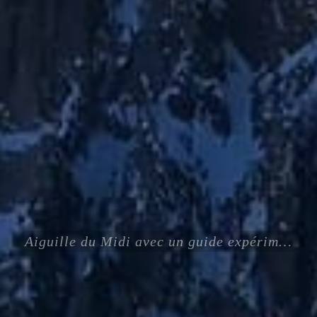
Aiguille du Midi avec un guide expérimenté certifié ENSA UIAGM