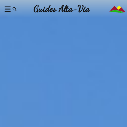
Guides Alta-Via