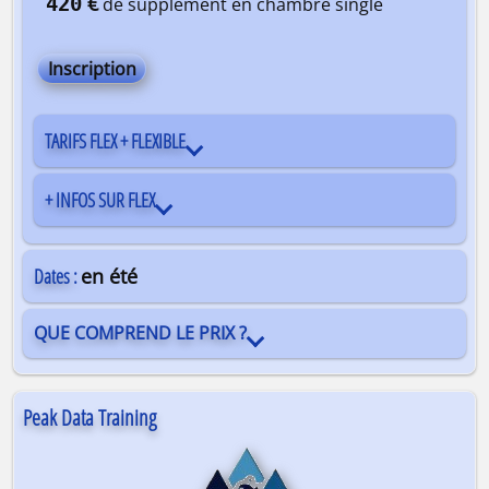
€
420
de supplément en chambre single
Inscription
TARIFS FLEX + FLEXIBLE
+ INFOS SUR FLEX
Dates :
en été
QUE COMPREND LE PRIX ?
Peak Data Training