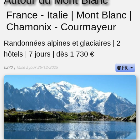
France - Italie | Mont Blanc |
Chamonix - Courmayeur
Randonnées alpines et glaciaires | 2
hôtels | 7 jours | dès 1 730 €
🌐 FR
0270 |
Mise à jour 25/12/2025