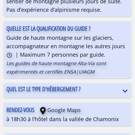
sentier de montagne plusieurs jours de suite.
Pas d’expérience d’alpinisme requise.
QUELLE EST LA QUALIFICATION DU GUIDE ?
Guide de haute montagne sur les glaciers,
accompagnateur en montagne les autres jours
| Maximum 7 personnes par guide.
Les guides de haute montagne Alta-Via sont
Randonnées alpines et glaciaires | 2 hôtels
expérimentés et certifiés ENSA|UIAGM
QUEL EST LE TYPE D'HÉBERGEMENT ?
RENDEZ-VOUS
Google Maps
à 18h30 à l’hôtel dans la vallée de Chamonix