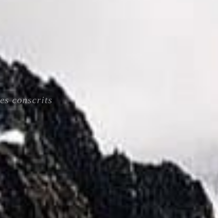
es conscrits