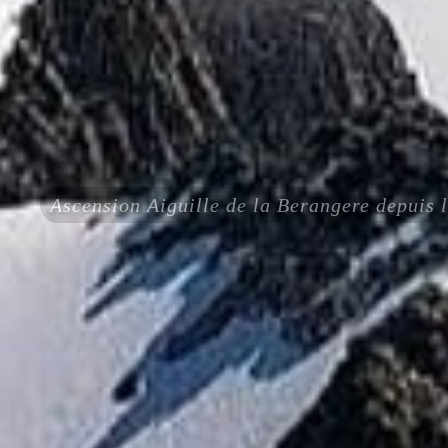
Ascension Aiguille de la Berangere depuis l