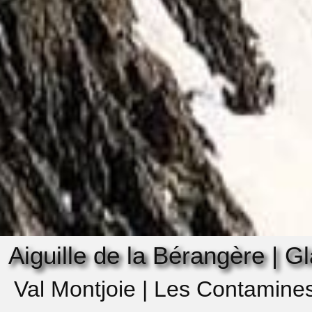
Aiguille de la Bérangère | Gl
Val Montjoie | Les Contamine