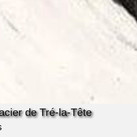
acier de Tré-la-Tête
s