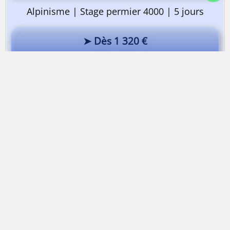
Alpinisme | Stage permier 4000 | 5 jours
➤ Dès 1 320 €
Au sommet du Grand Paradis en 5 jours
Via Ferrata du parc Thermal avec un guide
Dès 110 €
Via Ferrata | Très Difficile | demi-journée