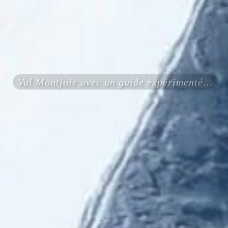
Val Montjoie avec un guide expérimenté certifié ENSA UIAGM