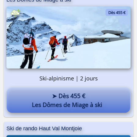
Dès 455 €
Ski-alpinisme | 2 jours
➤ Dès 455 €
Les Dômes de Miage à ski
Ski de rando Haut Val Montjoie