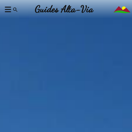
Guides Alta-Via