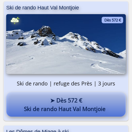
Ski de rando Haut Val Montjoie
Dès 572 €
Ski de rando | refuge des Près | 3 jours
➤ Dès 572 €
Ski de rando Haut Val Montjoie
Les Dômes de Miage à ski