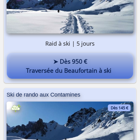
Raid à ski | 5 jours
➤ Dès 950 €
Traversée du Beaufortain à ski
Ski de rando aux Contamines
Dès 145 €