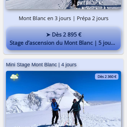
Mont Blanc en 3 jours | Prépa 2 jours
➤ Dès 2 895 €
Stage d’ascension du Mont Blanc | 5 jours
Mini Stage Mont Blanc | 4 jours
On y va ? 🎒
Dès 2 360 €