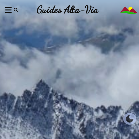
Guides Alta-Via