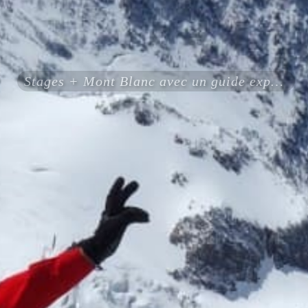
Stages + Mont Blanc avec un guide expérimenté certifié ENSA UIAGM