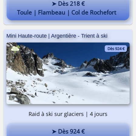
➤ Dès 218 €
Toule | Flambeau | Col de Rochefort
Mini Haute-route | Argentière - Trient à ski
Dès 924 €
Raid à ski sur glaciers | 4 jours
➤ Dès 924 €