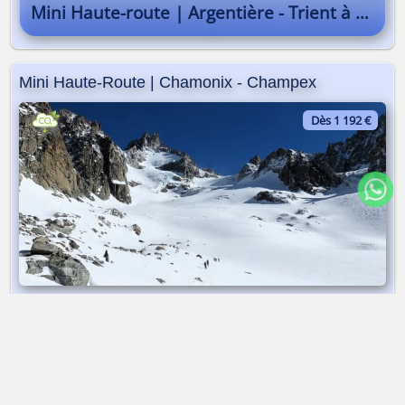
Mini Haute-route | Argentière - Trient à ski
Mini Haute-Route | Chamonix - Champex
Dès 1 192 €
Raid à ski sur glaciers | 5 jours
➤ Dès 1 192 €
Mini Haute-Route | Chamonix - Champex