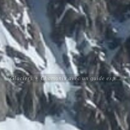
Glaciers + Chamonix avec un guide expérimenté certifié ENSA UIAGM