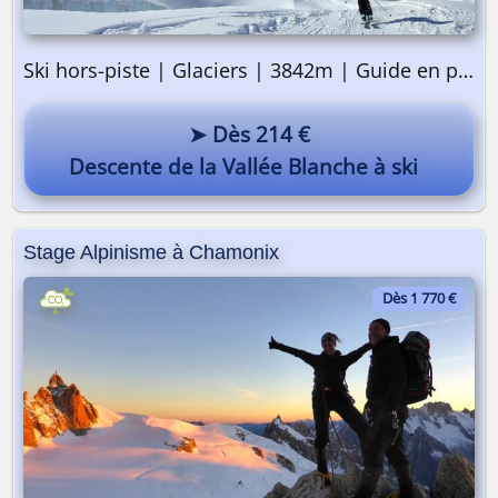
Ski hors-piste | Glaciers | 3842m | Guide en privé
➤ Dès 214 €
Descente de la Vallée Blanche à ski
Stage Alpinisme à Chamonix
Dès 1 770 €