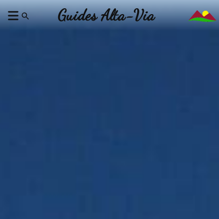
Guides Alta-Via