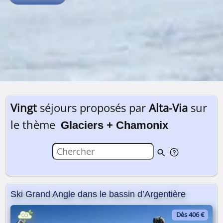
Vingt
séjours proposés par
Alta-Via
sur
le thème
Glaciers + Chamonix
Ski Grand Angle dans le bassin d’Argentière
Dès 406 €