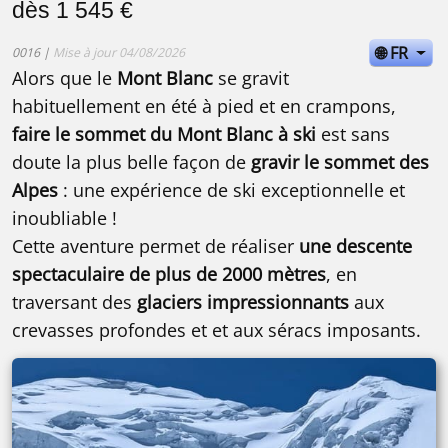
dès 1 545 €
🌐 FR
0016 |
Mise à jour 04/08/2026
Alors que le
Mont Blanc
se gravit
habituellement en été à pied et en crampons,
faire le sommet du Mont Blanc à ski
est sans
doute la plus belle façon de
gravir le sommet des
Alpes
: une expérience de ski exceptionnelle et
inoubliable !
Cette aventure permet de réaliser
une descente
spectaculaire de plus de 2000 mètres
, en
traversant des
glaciers impressionnants
aux
crevasses profondes et et aux séracs imposants.