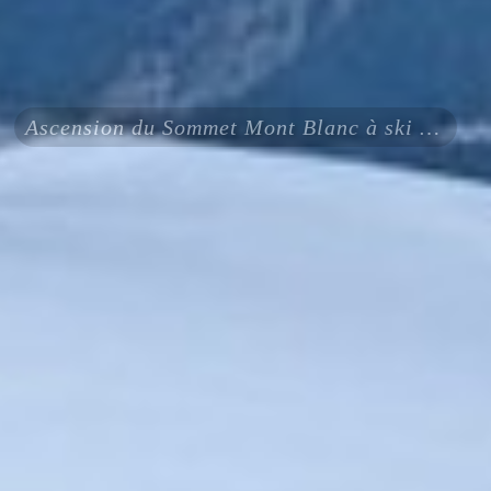
Ascension du Sommet Mont Blanc à ski 3 jours