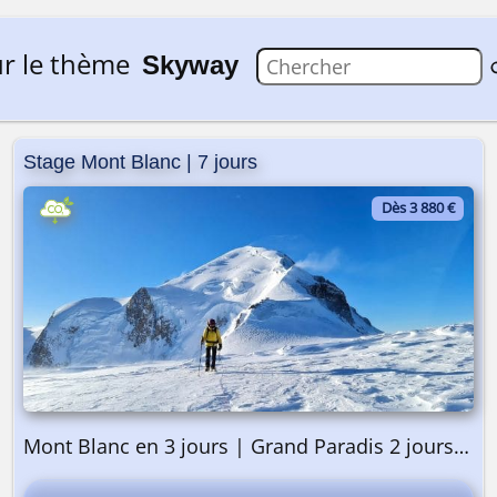
r le thème
Skyway
Stage Mont Blanc | 7 jours
Dès 3 880 €
Mont Blanc en 3 jours | Grand Paradis 2 jours | Préparation 2 jours