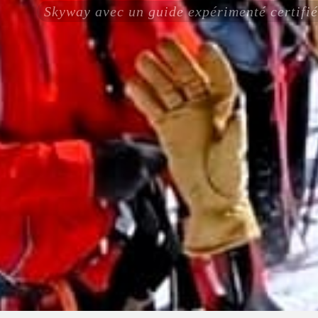
Skyway avec un guide expérimenté certi