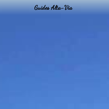
Guides Alta-Via