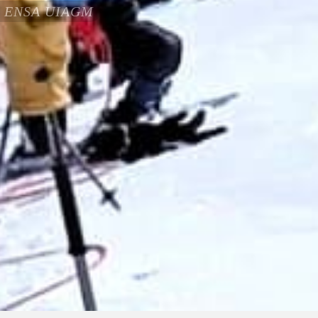
fié ENSA UIAGM