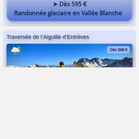
➤ Dès 595 €
Randonnée glaciaire en Vallée Blanche
Traversée de l’Aiguille d’Entrèves
Dès 398 €
Alpinisme | 3600 m | 1 journée
➤ Dès 398 €