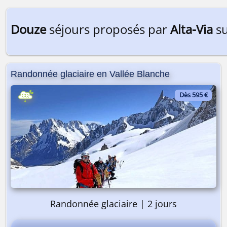
Douze
séjours proposés par
Alta-Via
su
Randonnée glaciaire en Vallée Blanche
Dès 595 €
Randonnée glaciaire | 2 jours