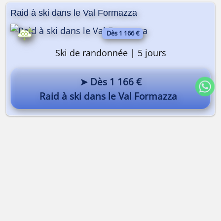
Raid à ski dans le Val Formazza
Dès 1 166 €
Ski de randonnée | 5 jours
➤ Dès 1 166 €
Raid à ski dans le Val Formazza
Qui nous sommes ?