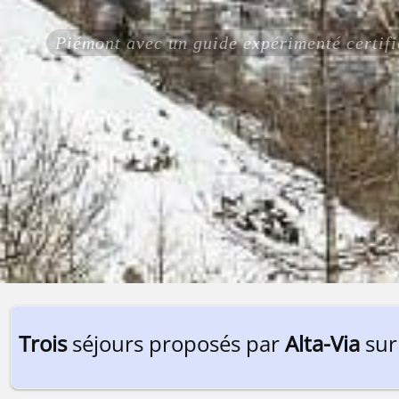
Piémont avec un guide expérimenté cert
Trois
séjours proposés par
Alta-Via
sur