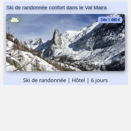
Ski de randonnée confort dans le Val Maira
Dès 1 480 €
Ski de randonnée | Hôtel | 6 jours
➤ Dès 1 480 €
Ski de randonnée confort dans le Val Maira
Alta-Via Association