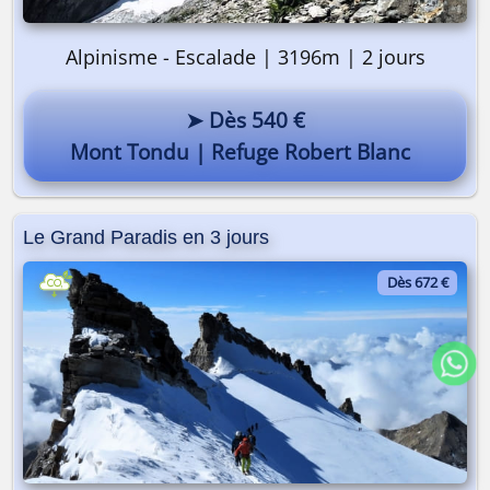
Alpinisme - Escalade | 3196m | 2 jours
➤ Dès 540 €
Mont Tondu | Refuge Robert Blanc
Le Grand Paradis en 3 jours
Dès 672 €