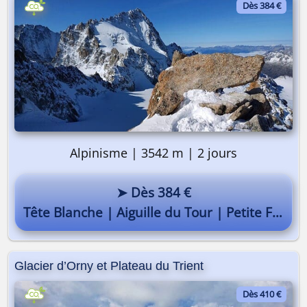
Dès 384 €
Alpinisme | 3542 m | 2 jours
➤ Dès 384 €
Tête Blanche | Aiguille du Tour | Petite Fourche
Glacier d’Orny et Plateau du Trient
Dès 410 €