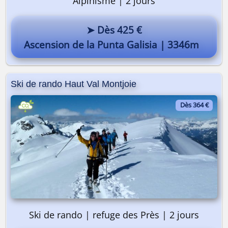
Alpinisme | 2 jours
➤ Dès 425 €
Ascension de la Punta Galisia | 3346m
Ski de rando Haut Val Montjoie
Dès 364 €
Ski de rando | refuge des Près | 2 jours