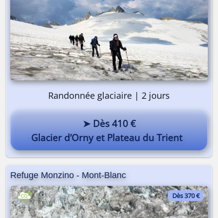
Randonnée glaciaire | 2 jours
➤ Dès 410 €
Glacier d’Orny et Plateau du Trient
Refuge Monzino - Mont-Blanc
Dès 370 €