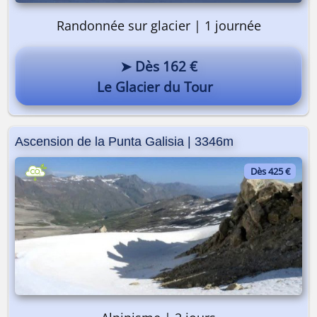
Randonnée sur glacier | 1 journée
➤ Dès 162 €
Le Glacier du Tour
Ascension de la Punta Galisia | 3346m
Dès 425 €