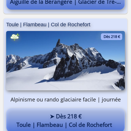
Aiguille de la Bérangère | Glacier de Tré-la-Tête
Toule | Flambeau | Col de Rochefort
Dès 218 €
Alpinisme ou rando glaciaire facile | journée
➤ Dès 218 €
Toule | Flambeau | Col de Rochefort