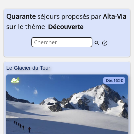
Quarante
séjours proposés par
Alta-Via
sur le thème
Découverte
Le Glacier du Tour
Dès 162 €