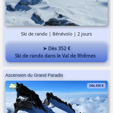
Ski de rando | Bénévolo | 2 jours
➤ Dès 352 €
Ski de rando dans le Val de Rhêmes
Ascension du Grand Paradis
Dès 430 €