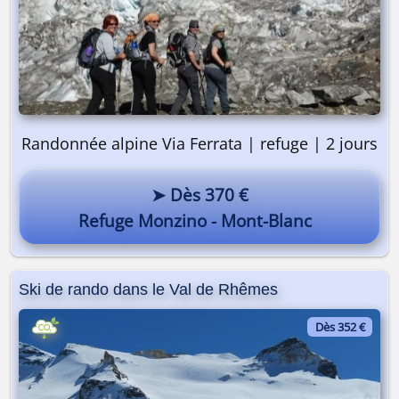
Randonnée alpine Via Ferrata | refuge | 2 jours
➤ Dès 370 €
Refuge Monzino - Mont-Blanc
Ski de rando dans le Val de Rhêmes
Dès 352 €