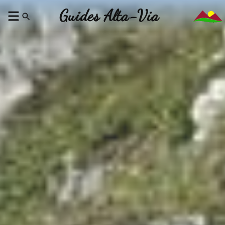
Guides Alta-Via