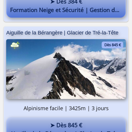
➤ Dès 384 €
Formation Neige et Sécurité | Gestion du risque
Aiguille de la Bérangère | Glacier de Tré-la-Tête
Dès 845 €
Alpinisme facile | 3425m | 3 jours
➤ Dès 845 €